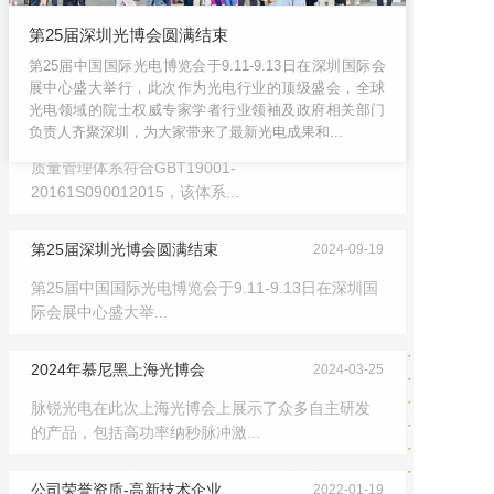
第25届深圳光博会圆满结束
第25届中国国际光电博览会于9.11-9.13日在深圳国际会
展中心盛大举行，此次作为光电行业的顶级盛会，全球
光电领域的院士权威专家学者行业领袖及政府相关部门
合肥脉锐光电通过ISO9001质...
2024-12-26
负责人齐聚深圳，为大家带来了最新光电成果和...
质量管理体系符合GBT19001-
20161S090012015，该体系...
第25届深圳光博会圆满结束
2024-09-19
第25届中国国际光电博览会于9.11-9.13日在深圳国
际会展中心盛大举...
2024年慕尼黑上海光博会
2024-03-25
脉锐光电在此次上海光博会上展示了众多自主研发
的产品，包括高功率纳秒脉冲激...
公司荣誉资质-高新技术企业
2022-01-19