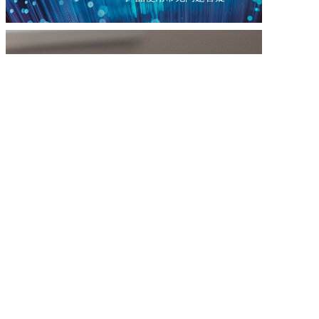
售后服务
服务电话：0551-62372777
联系我们
联系热线：0551-62372777
公司邮箱：sales@max-ray.net
销售咨询：王经理 13033093091
销售咨询：陈经理 18214731253