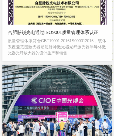
合肥脉锐光电通过ISO9001质量管理体系认证
质量管理体系符合GBT19001-20161S090012015，该体
系覆盖范围激光器超短脉冲激光器光纤激光器半导体激
光器光纤放大器的设计生产和销售