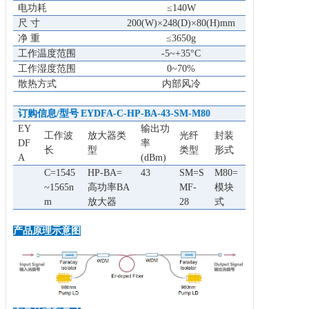
电功耗
≤140W
尺 寸
200(W)×248(D)×80(H)mm
净 重
≤3650g
工作温度范围
-5~+35°C
工作湿度范围
0~70%
散热方式
内部风冷
订购信息/型号
EYDFA-C-HP-BA-43-SM-M80
EY
输出功
工作波
放大器类
光纤
封装
DF
率
长
型
类型
形式
A
(dBm)
C=1545
HP-BA=
43
SM=S
M80=
~1565n
高功率BA
MF-
模块
m
放大器
28
式
产品原理示意图