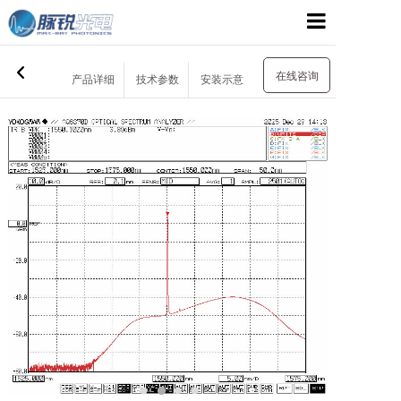
网站首页
在线咨询
产品详细
技术参数
安装示意
关于我们
产品展示
应用领域
支持与服务
新闻资讯
联系我们