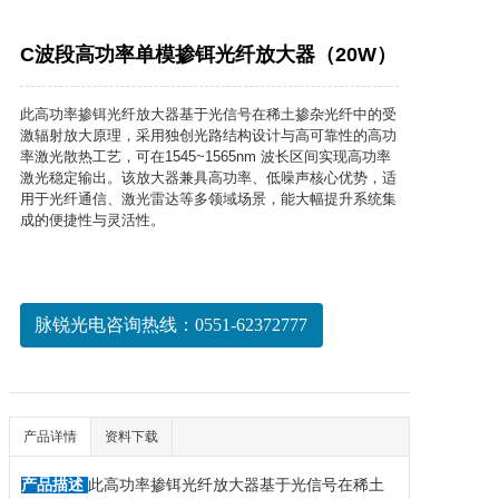
C波段高功率单模掺铒光纤放大器（20W）
此高功率掺铒光纤放大器基于光信号在稀土掺杂光纤中的受
激辐射放大原理，采用独创光路结构设计与高可靠性的高功
率激光散热工艺，可在1545~1565nm 波长区间实现高功率
激光稳定输出。该放大器兼具高功率、低噪声核心优势，适
用于光纤通信、激光雷达等多领域场景，能大幅提升系统集
成的便捷性与灵活性。
脉锐光电咨询热线：0551-62372777
产品详情
资料下载
产品描述
此高功率掺铒光纤放大器基于光信号在稀土