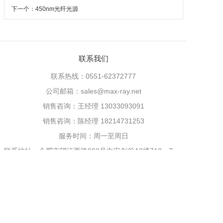
下一个：450nm光纤光源
联系我们
联系热线：0551-62372777
公司邮箱：sales@max-ray.net
销售咨询：王经理 13033093091
销售咨询：陈经理 18214731253
服务时间：周一至周日
联系地址：合肥市望江西路900号中安创谷A3楼713、711室