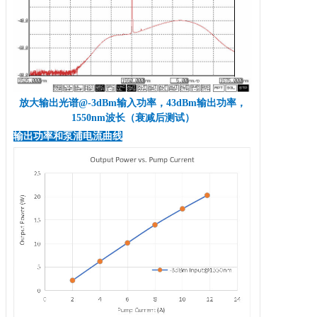
放大输出光谱@-3dBm输入功率，43dBm输出功率，
1550nm波长（衰减后测试）
输出功率和泵浦电流曲线